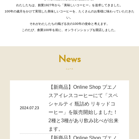
わたしたちは、創業1927年から「美味しいコーヒー」を追求してきました。
100年の歳月をかけて実現した美味しいコーヒーを、たくさんのお客様に味わっていただきた
い。
それがわたしたちの掲げる次の100年の使命と考えます。
このたび、創業100年を前に、オンラインショップを開店しました。
News
ニュース
【新商品】Online Shop ブエノ
スアイレスコーヒーにて「スペ
シャルティ 瓶詰め リキッドコ
2024.07.23
ーヒー」を販売開始しました！
2種と3種があり飲み比べが出来
ます。
【新商品】Online Shop ブエノ