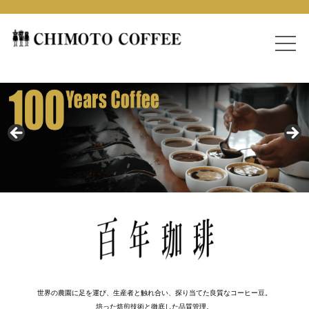
世界の農園に足を運び、生産者と触れ合い、探り当てた良質なコーヒー豆。
培った焙煎技術と徹底した品質管理。