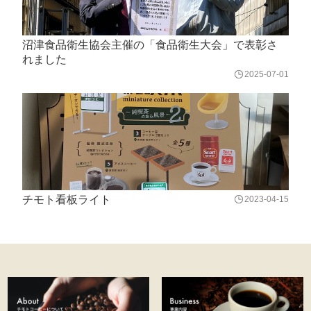
沼津食品衛生協会主催の「食品衛生大会」で表彰さ
れました
2025-07-01
チモト看板ライト
2023-04-15